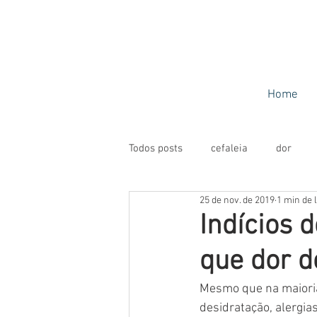
Home
Todos posts
cefaleia
dor
25 de nov. de 2019
1 min de l
Indícios 
que dor d
Mesmo que na maioria
desidratação, alergi