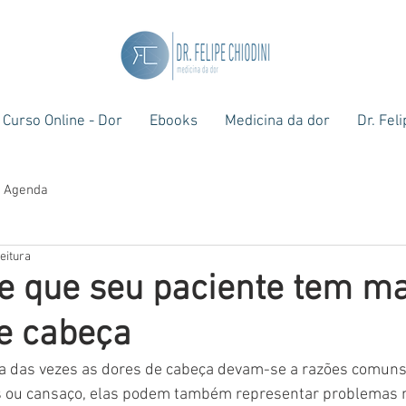
Curso Online - Dor
Ebooks
Medicina da dor
Dr. Fel
Agenda
eitura
de que seu paciente tem ma
e cabeça
 das vezes as dores de cabeça devam-se a razões comun
as ou cansaço, elas podem também representar problemas m