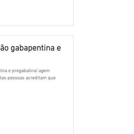
ão gabapentina e
ina e pregabalina) agem
itas pessoas acreditam que