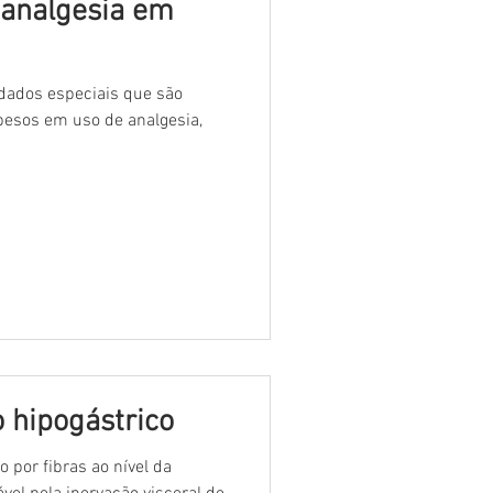
 analgesia em
idados especiais que são
besos em uso de analgesia,
o hipogástrico
 por fibras ao nível da