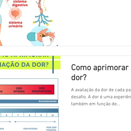
Como aprimorar a
dor?
A avaliação da dor de cada p
desafio. A dor é uma experiên
também em função de...