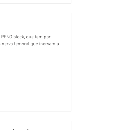
PENG block, que tem por
o nervo femoral que inervam a