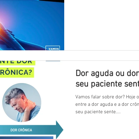
Dor aguda ou dor
seu paciente sen
Vamos falar sobre dor? Hoje 
entre a dor aguda e a dor crôn
seu paciente sente....