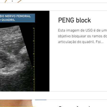
PENG block
Esta imagem de USG é de um 
objetivo bloquear os ramos d
articulação do quadril. Foi...