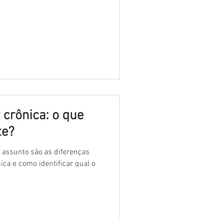
 crônica: o que
te?
o assunto são as diferenças
ica e como identificar qual o