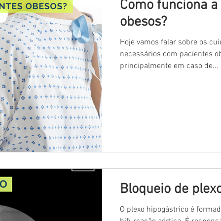
Como funciona a
obesos?
Hoje vamos falar sobre os cu
necessários com pacientes o
principalmente em caso de...
Bloqueio de plex
O plexo hipogástrico é formado