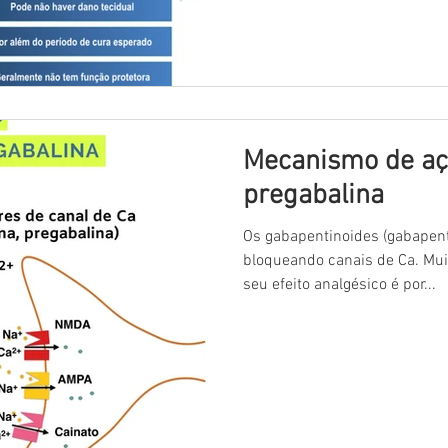
Mecanismo de aç
pregabalina
Os gabapentinoides (gabapent
bloqueando canais de Ca. Mu
seu efeito analgésico é por...