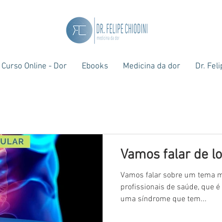
Curso Online - Dor
Ebooks
Medicina da dor
Dr. Fel
Vamos falar de l
Vamos falar sobre um tema mu
profissionais de saúde, que é
uma síndrome que tem...