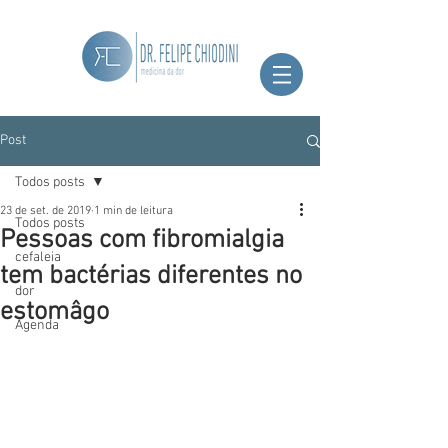
Post
Todos posts
23 de set. de 2019
1 min de leitura
Todos posts
Pessoas com fibromialgia
cefaleia
tem bactérias diferentes no
dor
estomâgo
Agenda