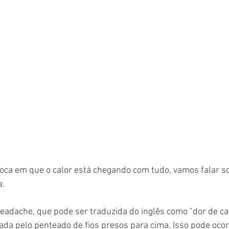
oca em que o calor está chegando com tudo, vamos falar s
a.
headache, que pode ser traduzida do inglês como "dor de ca
ada pelo penteado de fios presos para cima. Isso pode ocor