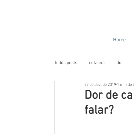
Home
Todos posts
cefaleia
dor
27 de dez. de 2019
1 min de l
Dor de ca
falar?