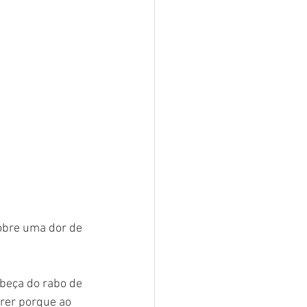
obre uma dor de 
beça do rabo de 
rer porque ao 